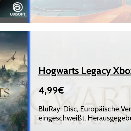
Hogwarts Legacy Xbo
4,99€
BluRay-Disc, Europäische Ve
eingeschweißt, Herausgegeb