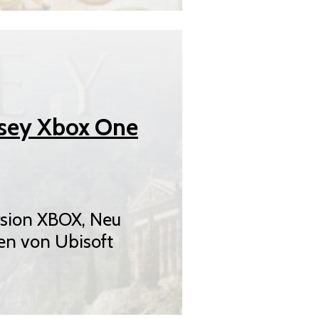
ssey Xbox One
rsion XBOX, Neu
en von Ubisoft