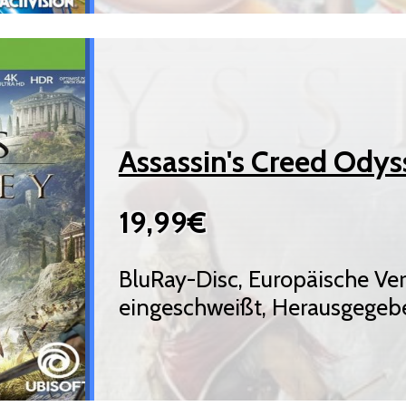
Assassin's Creed Ody
19,99€
BluRay-Disc, Europäische Ve
eingeschweißt, Herausgegeb