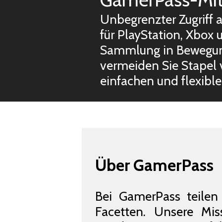
Unbegrenzter Zugriff a
für PlayStation, Xbox 
Sammlung in Bewegung
vermeiden Sie Stapel v
einfachen und flexibl
Über GamerPass
Bei GamerPass teilen 
Facetten. Unsere Mi