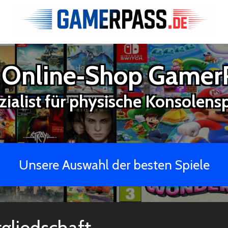
 Online‑Shop Gamer
zialist für physische Konsolensp
Unsere Auswahl der besten Spiele
gliedschaft