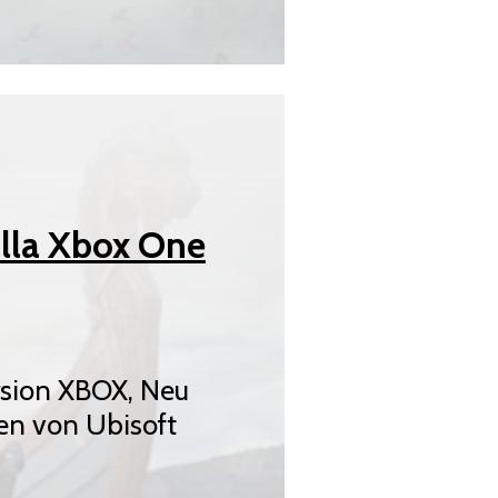
alla Xbox One
rsion XBOX, Neu
en von Ubisoft