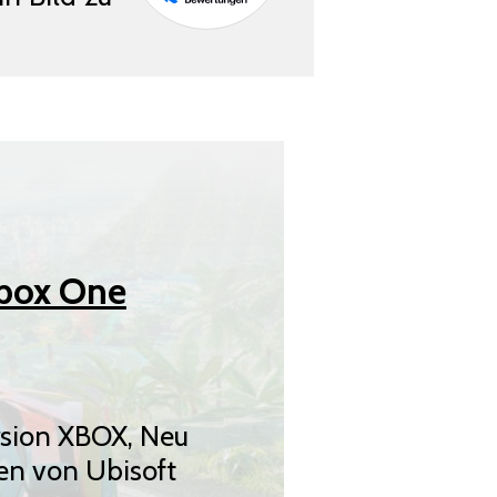
Xbox One
rsion XBOX, Neu
en von Ubisoft