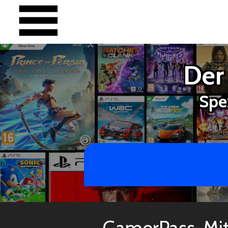
Der
Spe
GamerPass-Mit