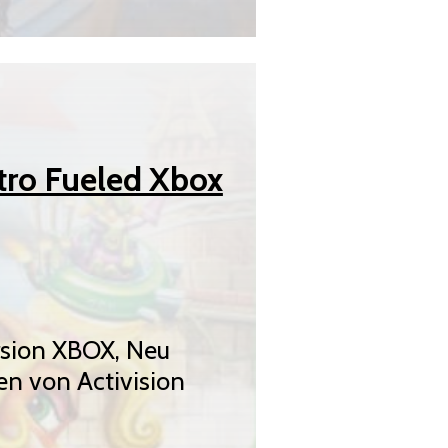
tro Fueled Xbox
rsion XBOX, Neu
n von Activision