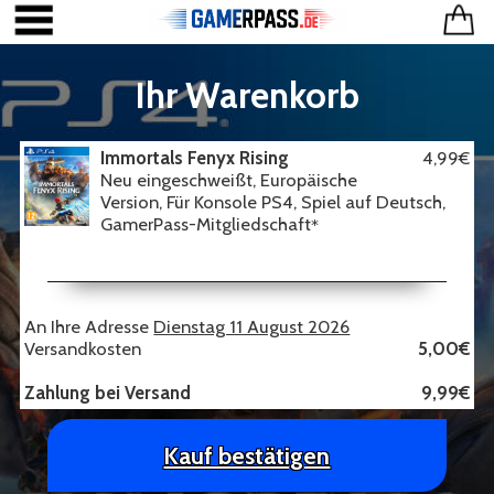
Ihr Warenkorb
Immortals Fenyx Rising
4,99€
Neu eingeschweißt, Europäische
Version, Für Konsole PS4, Spiel auf Deutsch,
GamerPass-Mitgliedschaft
*
An Ihre Adresse
Dienstag 11 August 2026
Versandkosten
5,00€
Zahlung bei Versand
9,99€
Kauf bestätigen