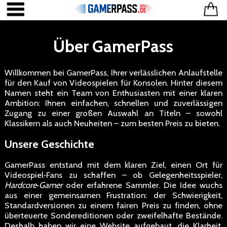
Über GamerPass
Willkommen bei GamerPass, Ihrer verlässlichen Anlaufstelle
für den Kauf von Videospielen für Konsolen. Hinter diesem
Namen steht ein Team von Enthusiasten mit einer klaren
Ambition: Ihnen einfachen, schnellen und zuverlässigen
Zugang zu einer großen Auswahl an Titeln – sowohl
Klassikern als auch Neuheiten – zum besten Preis zu bieten.
Unsere Geschichte
GamerPass entstand mit dem klaren Ziel, einen Ort für
Videospiel‑Fans zu schaffen – ob Gelegenheitsspieler,
Hardcore‑Gamer
oder erfahrene Sammler. Die Idee wuchs
aus einer gemeinsamen Frustration: der Schwierigkeit,
Standardversionen zu einem fairen Preis zu finden, ohne
überteuerte Sondereditionen oder zweifelhafte Bestände.
Deshalb haben wir eine Website aufgebaut, die Klarheit,