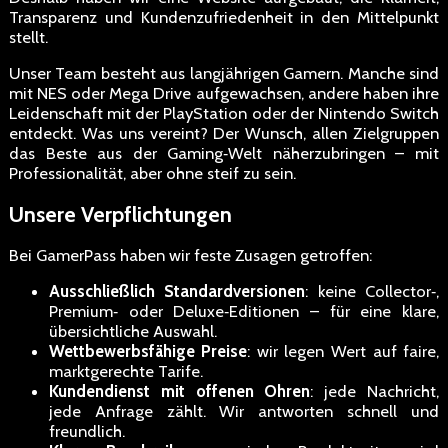
Transparenz und Kundenzufriedenheit in den Mittelpunkt
stellt.
Unser Team besteht aus langjährigen Gamern. Manche sind
mit NES oder Mega Drive aufgewachsen, andere haben ihre
Leidenschaft mit der PlayStation oder der Nintendo Switch
entdeckt. Was uns vereint? Der Wunsch, allen Zielgruppen
das Beste aus der Gaming‑Welt näherzubringen – mit
Professionalität, aber ohne steif zu sein.
Unsere Verpflichtungen
Bei GamerPass haben wir feste Zusagen getroffen:
Ausschließlich Standardversionen
: keine Collector‑,
Premium‑ oder Deluxe‑Editionen – für eine klare,
übersichtliche Auswahl.
Wettbewerbsfähige Preise
: wir legen Wert auf faire,
marktgerechte Tarife.
Kundendienst mit offenen Ohren
: jede Nachricht,
jede Anfrage zählt. Wir antworten schnell und
freundlich.