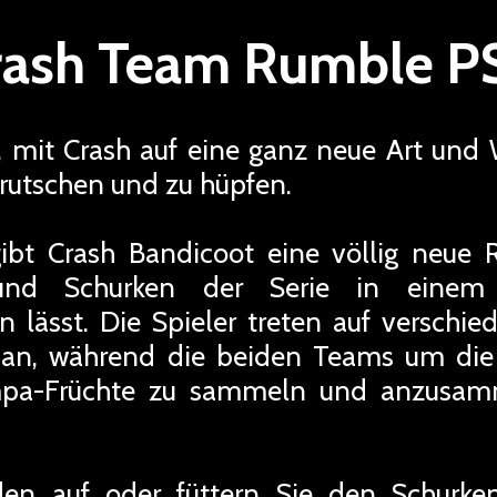
rash Team Rumble P
r, mit Crash auf eine ganz neue Art und 
u rutschen und zu hüpfen.
bt Crash Bandicoot eine völlig neue R
und Schurken der Serie in einem
 lässt. Die Spieler treten auf verschi
 an, während die beiden Teams um die
pa-Früchte zu sammeln und anzusam
en auf oder füttern Sie den Schurke