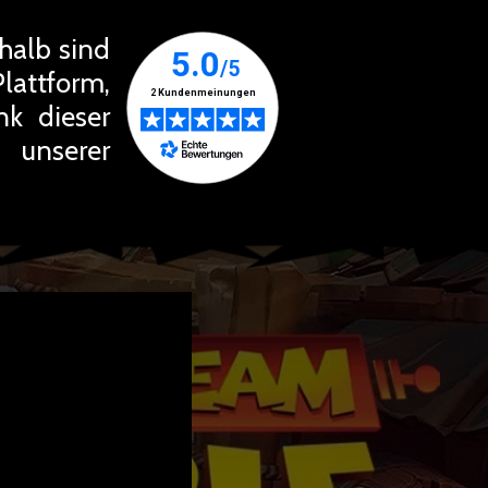
halb sind
Plattform,
nk dieser
unserer