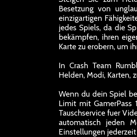
Besetzung von unglau
einzigartigen Fähigkeit
jedes Spiels, da die 
bekämpfen, ihren eige
Karte zu erobern, um ih
In Crash Team Rumbl
Helden, Modi, Karten, 
Wenn du dein Spiel be
Limit mit GamerPass 1
Tauschservice fuer Vi
automatisch jeden M
Einstellungen jederze