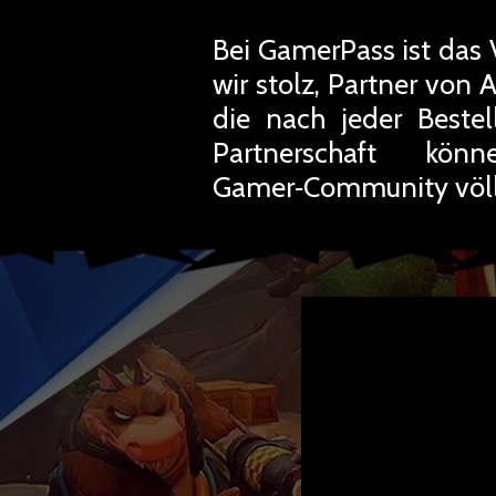
Bei GamerPass ist das 
wir stolz, Partner von 
die nach jeder Beste
Partnerschaft kön
Gamer‑Community völli