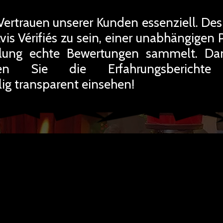
Vertrauen unserer Kunden essenziell. Des
Avis Vérifiés zu sein, einer unabhängigen 
llung echte Bewertungen sammelt. Da
nen Sie die Erfahrungsberichte 
g transparent einsehen!