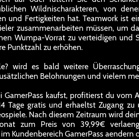
blichen Wildnischarakteren, von dene
en und Fertigkeiten hat. Teamwork ist ei
Spieler zusammenarbeiten müssen, um d
nen Wumpa-Vorrat zu verteidigen und S
re Punktzahl zu erhöhen.
e? wird es bald weitere Überraschun
zusätzlichen Belohnungen und vielem me
i GamerPass kaufst, profitierst du vom
4 Tage gratis und erhaeltst Zugang z
deospiele. Nach diesem Zeitraum wird de
onat zum Preis von 39,99€ verlaeng
it im Kundenbereich GamerPass aendern 