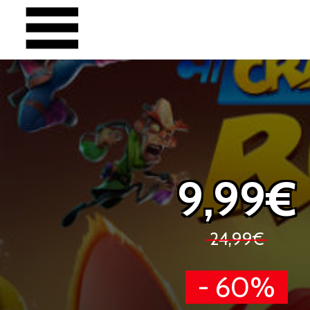
9,99€
24,99€
- 60%