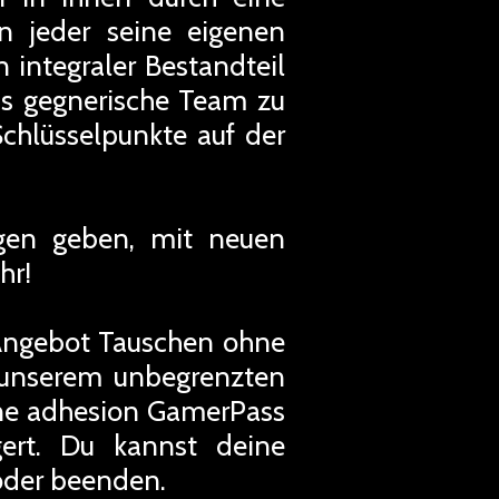
n jeder seine eigenen
n integraler Bestandteil
as gegnerische Team zu
chlüsselpunkte auf der
gen geben, mit neuen
hr!
 Angebot Tauschen ohne
u unserem unbegrenzten
ine adhesion GamerPass
ert. Du kannst deine
oder beenden.