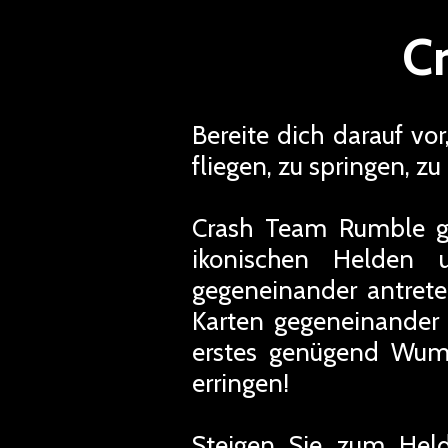
C
Bereite dich darauf vo
fliegen, zu springen, z
Crash Team Rumble gi
ikonischen Helden 
gegeneinander antreten
Karten gegeneinander
erstes genügend Wum
erringen!
Steigen Sie zum Held