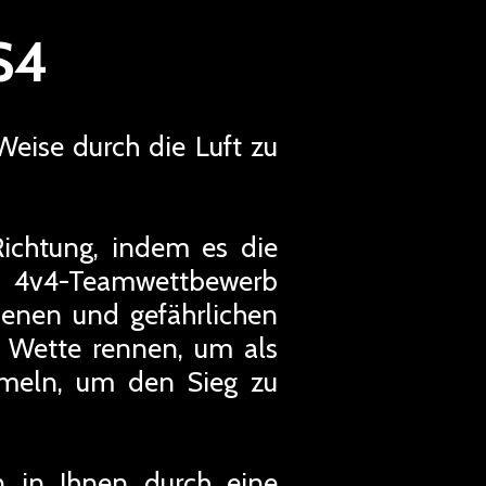
S4
Weise durch die Luft zu
ichtung, indem es die
 4v4-Teamwettbewerb
edenen und gefährlichen
 Wette rennen, um als
meln, um den Sieg zu
n in Ihnen durch eine