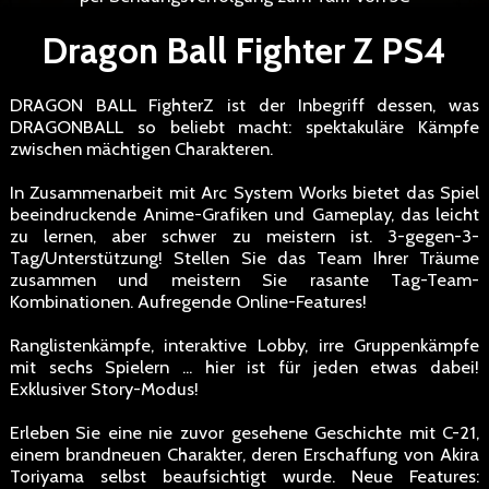
Dragon Ball Fighter Z PS4
DRAGON BALL FighterZ ist der Inbegriff dessen, was
DRAGONBALL so beliebt macht: spektakuläre Kämpfe
zwischen mächtigen Charakteren.
In Zusammenarbeit mit Arc System Works bietet das Spiel
beeindruckende Anime-Grafiken und Gameplay, das leicht
zu lernen, aber schwer zu meistern ist. 3-gegen-3-
Tag/Unterstützung! Stellen Sie das Team Ihrer Träume
zusammen und meistern Sie rasante Tag-Team-
Kombinationen. Aufregende Online-Features!
Ranglistenkämpfe, interaktive Lobby, irre Gruppenkämpfe
mit sechs Spielern ... hier ist für jeden etwas dabei!
Exklusiver Story-Modus!
Erleben Sie eine nie zuvor gesehene Geschichte mit C-21,
einem brandneuen Charakter, deren Erschaffung von Akira
Toriyama selbst beaufsichtigt wurde. Neue Features: