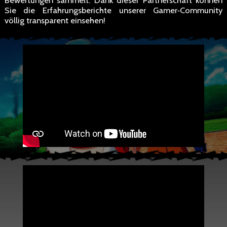
Bewertungen sammelt. Dank dieser Partnerschaft können
Sie die Erfahrungsberichte unserer Gamer‑Community
völlig transparent einsehen!