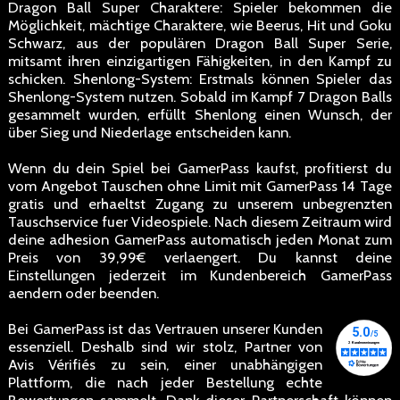
Dragon Ball Super Charaktere: Spieler bekommen die
Möglichkeit, mächtige Charaktere, wie Beerus, Hit und Goku
Schwarz, aus der populären Dragon Ball Super Serie,
mitsamt ihren einzigartigen Fähigkeiten, in den Kampf zu
schicken. Shenlong-System: Erstmals können Spieler das
Shenlong-System nutzen. Sobald im Kampf 7 Dragon Balls
gesammelt wurden, erfüllt Shenlong einen Wunsch, der
über Sieg und Niederlage entscheiden kann.
Wenn du dein Spiel bei GamerPass kaufst, profitierst du
vom Angebot Tauschen ohne Limit mit GamerPass 14 Tage
gratis und erhaeltst Zugang zu unserem unbegrenzten
Tauschservice fuer Videospiele. Nach diesem Zeitraum wird
deine adhesion GamerPass automatisch jeden Monat zum
Preis von 39,99€ verlaengert. Du kannst deine
Einstellungen jederzeit im Kundenbereich GamerPass
aendern oder beenden.
Bei GamerPass ist das Vertrauen unserer Kunden
essenziell. Deshalb sind wir stolz, Partner von
Avis Vérifiés zu sein, einer unabhängigen
Plattform, die nach jeder Bestellung echte