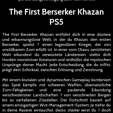
The First Berserker Khazan
PS5
The First Berserker: Khazan entführt dich in eine düstere
und erbarmungslose Welt, in der du Khazan, den ersten
Berserker, spielst ? einen legendären Krieger, der von
unstillbarem Zorn erfüllt ist. In einer vom Chaos zerrütteten
Welt erkundest du verwüstete Ländereien, stellst dich
Horden monströser Kreaturen und enthüllst die mystischen
Ursprünge deiner Macht. Jede Entscheidung, die du triffst,
prägt dein Schicksal, zwischen Erlösung und Zerstörung.
Mit einem brutalen und dynamischen Gameplay kombiniert
das Spiel kämpfe mit schweren Waffen, übernatürliche
Zorn-Fähigkeiten und eine packende Erkundung
verschiedenster Landschaften ? von verschneiten Bergen
bis zu verfallenen Zitadellen. Der Fortschritt basiert auf
einem einzigartigen Wut-Management-System: Je tiefer du
in deine Raserei eintauchst, desto stärker wirst du ? doch