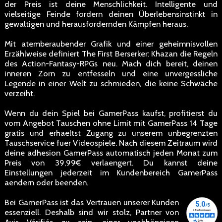
der Preis ist deine Menschlichkeit. Intelligente und
vielseitige Feinde fordern deinen Überlebensinstinkt in
gewaltigen und herausfordernden Kämpfen heraus.
Mit atemberaubender Grafik und einer geheimnisvollen
Erzählweise definiert The First Berserker: Khazan die Regeln
des Action-Fantasy-RPGs neu. Mach dich bereit, deinen
inneren Zorn zu entfesseln und eine unvergessliche
Legende in einer Welt zu schmieden, die keine Schwäche
verzeiht.
Wenn du dein Spiel bei GamerPass kaufst, profitierst du
vom Angebot Tauschen ohne Limit mit GamerPass 14 Tage
gratis und erhaeltst Zugang zu unserem unbegrenzten
Tauschservice fuer Videospiele. Nach diesem Zeitraum wird
deine adhesion GamerPass automatisch jeden Monat zum
Preis von 39,99€ verlaengert. Du kannst deine
Einstellungen jederzeit im Kundenbereich GamerPass
aendern oder beenden.
Bei GamerPass ist das Vertrauen unserer Kunden
essenziell. Deshalb sind wir stolz, Partner von