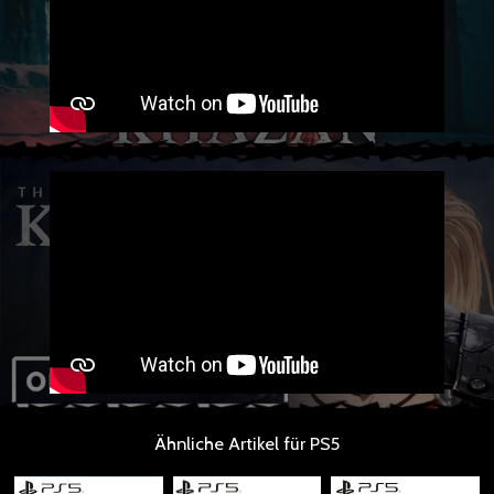
Ähnliche Artikel für PS5