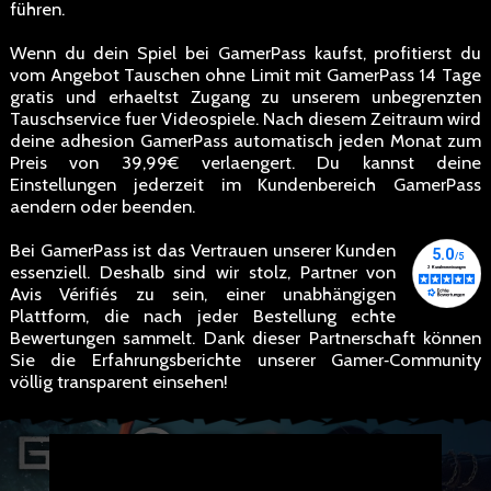
führen.
Wenn du dein Spiel bei GamerPass kaufst, profitierst du
vom Angebot Tauschen ohne Limit mit GamerPass 14 Tage
gratis und erhaeltst Zugang zu unserem unbegrenzten
Tauschservice fuer Videospiele. Nach diesem Zeitraum wird
deine adhesion GamerPass automatisch jeden Monat zum
Preis von 39,99€ verlaengert. Du kannst deine
Einstellungen jederzeit im Kundenbereich GamerPass
aendern oder beenden.
Bei GamerPass ist das Vertrauen unserer Kunden
essenziell. Deshalb sind wir stolz, Partner von
Avis Vérifiés zu sein, einer unabhängigen
Plattform, die nach jeder Bestellung echte
Bewertungen sammelt. Dank dieser Partnerschaft können
Sie die Erfahrungsberichte unserer Gamer‑Community
völlig transparent einsehen!