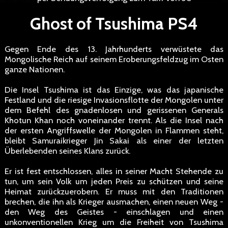
Ghost of Tsushima PS4
Gegen Ende des 13. Jahrhunderts verwüstete das
Mongolische Reich auf seinem Eroberungsfeldzug im Osten
ganze Nationen.
Die Insel Tsushima ist das Einzige, was das japanische
Festland und die riesige Invasionsflotte der Mongolen unter
dem Befehl des gnadenlosen und gerissenen Generals
Khotun Khan noch voneinander trennt. Als die Insel nach
der ersten Angriffswelle der Mongolen in Flammen steht,
bleibt Samuraikrieger Jin Sakai als einer der letzten
Überlebenden seines Klans zurück.
Er ist fest entschlossen, alles in seiner Macht Stehende zu
tun, um sein Volk um jeden Preis zu schützen und seine
Heimat zurückzuerobern. Er muss mit den Traditionen
brechen, die ihn als Krieger ausmachen, einen neuen Weg -
den Weg des Geistes - einschlagen und einen
unkonventionellen Krieg um die Freiheit von Tsushima