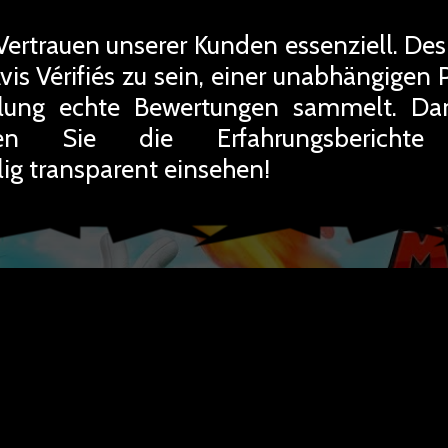
Vertrauen unserer Kunden essenziell. Des
Avis Vérifiés zu sein, einer unabhängigen 
llung echte Bewertungen sammelt. Da
nen Sie die Erfahrungsberichte 
g transparent einsehen!