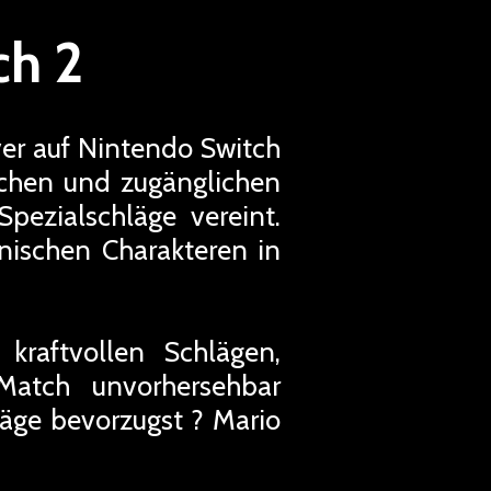
ch 2
ver auf Nintendo Switch
schen und zugänglichen
pezialschläge vereint.
onischen Charakteren in
 kraftvollen Schlägen,
 Match unvorhersehbar
äge bevorzugst ? Mario