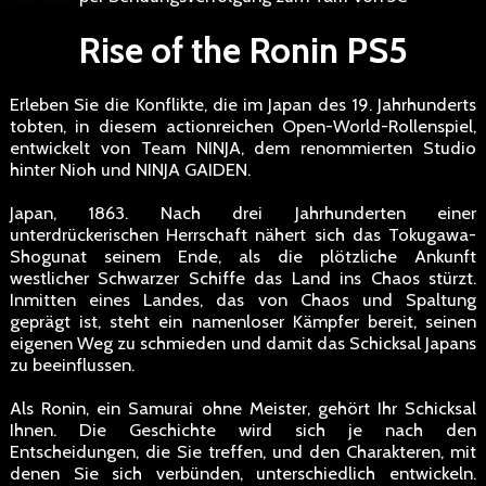
Rise of the Ronin PS5
Erleben Sie die Konflikte, die im Japan des 19. Jahrhunderts
tobten, in diesem actionreichen Open-World-Rollenspiel,
entwickelt von Team NINJA, dem renommierten Studio
hinter Nioh und NINJA GAIDEN.
Japan, 1863. Nach drei Jahrhunderten einer
unterdrückerischen Herrschaft nähert sich das Tokugawa-
Shogunat seinem Ende, als die plötzliche Ankunft
westlicher Schwarzer Schiffe das Land ins Chaos stürzt.
Inmitten eines Landes, das von Chaos und Spaltung
geprägt ist, steht ein namenloser Kämpfer bereit, seinen
eigenen Weg zu schmieden und damit das Schicksal Japans
zu beeinflussen.
Als Ronin, ein Samurai ohne Meister, gehört Ihr Schicksal
Ihnen. Die Geschichte wird sich je nach den
Entscheidungen, die Sie treffen, und den Charakteren, mit
denen Sie sich verbünden, unterschiedlich entwickeln.