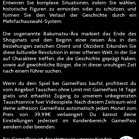
Entwirren Sie komplexe Situationen, indem Sie wählen,
historische Figuren zu ermorden oder zu schützen, und
formen Sie den Verlauf der Geschichte durch ein
Mehrfachauswahl-System.
Die sogenannte Bakumatsu-Ära markiert das Ende des
Shogunats und den Beginn einer neuen Ära in den
Beziehungen zwischen Orient und Okzident. Erkunden Sie
diese kulturelle Revolution in einer offenen Welt, in der Sie
auf Charaktere treffen, die die Geschichte geprägt haben,
sowie auf gewöhnliche Bürger, die in dieser unruhigen Zeit
nach einem Führer suchen.
Wenn du dein Spiel bei GamerPass kaufst, profitierst du
vom Angebot Tauschen ohne Limit mit GamerPass 14 Tage
gratis und erhaeltst Zugang zu unserem unbegrenzten
Tauschservice fuer Videospiele. Nach diesem Zeitraum wird
deine adhesion GamerPass automatisch jeden Monat zum
Preis von 39,99€ verlaengert. Du kannst deine
Einstellungen jederzeit im Kundenbereich GamerPass
aendern oder beenden.