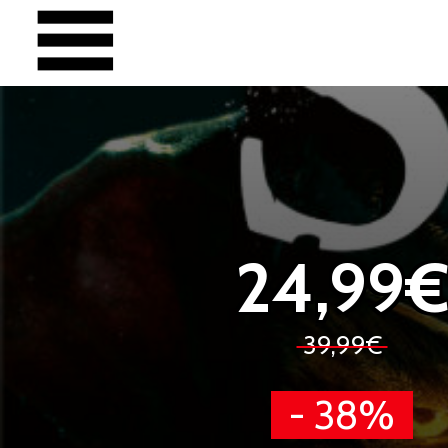
24,99
39,99€
- 38%