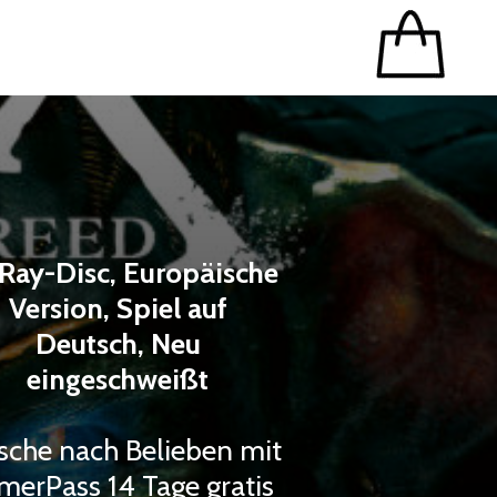
Ray-Disc, Europäische
Version, Spiel auf
Deutsch, Neu
eingeschweißt
sche nach Belieben mit
merPass 14 Tage gratis