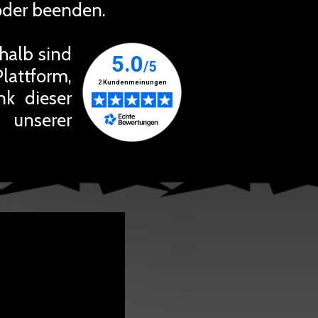
oder beenden.
halb sind
Plattform,
nk dieser
unserer