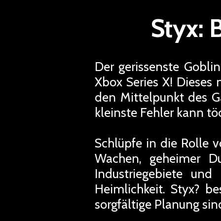
Styx: 
Der gerissenste Goblin
Xbox Series X! Dieses n
den Mittelpunkt des Ga
kleinste Fehler kann töd
Schlüpfe in die Rolle v
Wachen, geheimer Du
Industriegebiete und
Heimlichkeit. Styx? b
sorgfältige Planung s