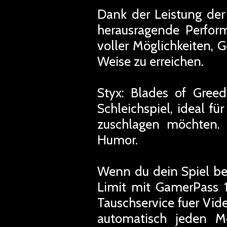
Dank der Leistung der 
herausragende Perform
voller Möglichkeiten, 
Weise zu erreichen.
Styx: Blades of Greed
Schleichspiel, ideal f
zuschlagen möchten. 
Humor.
Wenn du dein Spiel be
Limit mit GamerPass 1
Tauschservice fuer Vi
automatisch jeden M