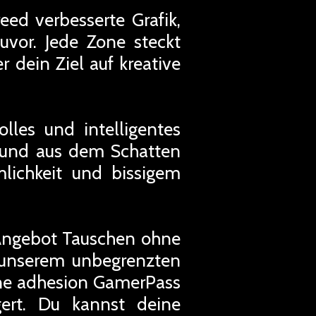
eed verbesserte Grafik,
uvor. Jede Zone steckt
 dein Ziel auf kreative
lles und intelligentes
en und aus dem Schatten
lichkeit und bissigem
 Angebot Tauschen ohne
u unserem unbegrenzten
ine adhesion GamerPass
ert. Du kannst deine