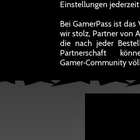
Einstellungen jederze
Bei GamerPass ist das 
wir stolz, Partner von 
die nach jeder Beste
Partnerschaft kön
Gamer‑Community völli