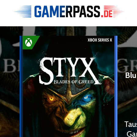
Blu
€
Tau
Ga