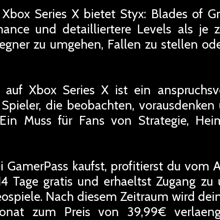
Xbox Series X bietet Styx: Blades of Gr
ance und detailliertere Levels als je z
Gegner zu umgehen, Fallen zu stellen oder
 auf Xbox Series X ist ein anspruchsvo
ür Spieler, die beobachten, vorausdenk
Ein Muss für Fans von Strategie, Heim
i GamerPass kaufst, profitierst du vom
4 Tage gratis und erhaeltst Zugang z
deospiele. Nach diesem Zeitraum wird de
onat zum Preis von 39,99€ verlaeng