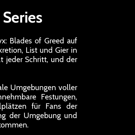
 Series
yx: Blades of Greed auf
retion, List und Gier in
 jeder Schritt, und der
tikale Umgebungen voller
nnehmbare Festungen,
lplätzen für Fans der
tzung der Umgebung und
ukommen.