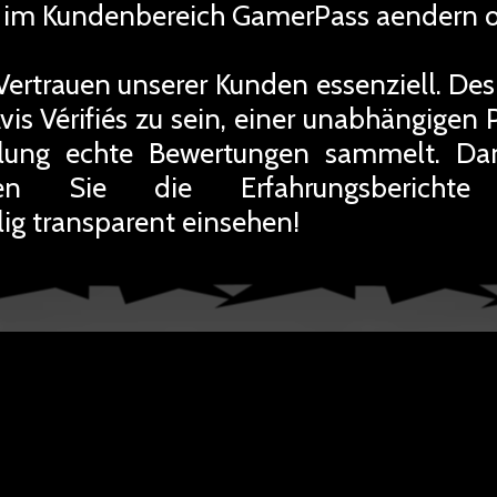
it im Kundenbereich GamerPass aendern 
Vertrauen unserer Kunden essenziell. Des
Avis Vérifiés zu sein, einer unabhängigen 
llung echte Bewertungen sammelt. Da
nen Sie die Erfahrungsberichte 
g transparent einsehen!