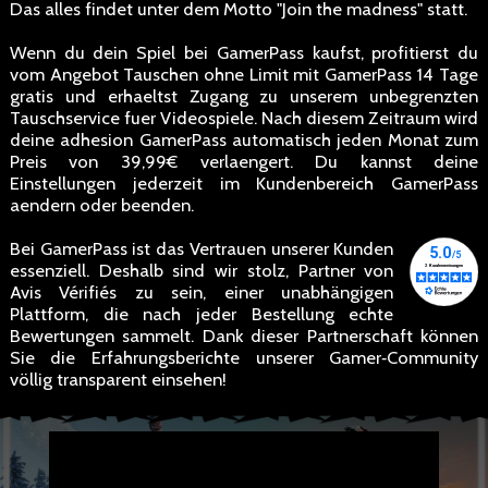
Das alles findet unter dem Motto "Join the madness" statt.
Wenn du dein Spiel bei GamerPass kaufst, profitierst du
vom Angebot Tauschen ohne Limit mit GamerPass 14 Tage
gratis und erhaeltst Zugang zu unserem unbegrenzten
Tauschservice fuer Videospiele. Nach diesem Zeitraum wird
deine adhesion GamerPass automatisch jeden Monat zum
Preis von 39,99€ verlaengert. Du kannst deine
Einstellungen jederzeit im Kundenbereich GamerPass
aendern oder beenden.
Bei GamerPass ist das Vertrauen unserer Kunden
essenziell. Deshalb sind wir stolz, Partner von
Avis Vérifiés zu sein, einer unabhängigen
Plattform, die nach jeder Bestellung echte
Bewertungen sammelt. Dank dieser Partnerschaft können
Sie die Erfahrungsberichte unserer Gamer‑Community
völlig transparent einsehen!